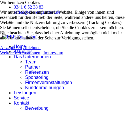
Wir benutzen Cookies
0341 6 52 38 83
Wir nutzen Cookies auf unserer Website. Einige von ihnen sind
office@ebe-engelsdorf.de
essenziell für den Betrieb der Seite, während andere uns helfen, diese
Website und die Nutzererfahrung zu verbessern (Tracking Cookies).
Sie können selbst entscheiden, ob Sie die Cookies zulassen möchten.
Bitte beachten Sie, dass bei einer Ablehnung womöglich nicht mehr
alle Funktionalitäten der Seite zur Verfügung stehen.
Home
Akzeptieren
Ablehnen
Aktuelles
Weitere Informationen
|
Impressum
Das Unternehmen
Team
Partner
Referenzen
Sponsoring
Firmenveranstaltungen
Kundenmeinungen
Leistungen
Service
Kontakt
Bewerbung